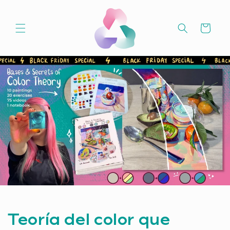
Ir
directamente
al contenido
Carrito
Teoría del color que