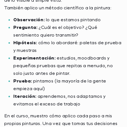
de lo visible a simple vista.
También aplico un método científico a la pintura:
Observación:
lo que estamos pintando
Pregunta:
¿Cuál es el objetivo? ¿Qué
sentimiento quiero transmitir?
Hipótesis:
cómo lo abordaré: paletas de prueba
y muestras
Experimentación:
estudios, moodboards y
pequeñas pruebas que repitas a menudo, no
solo justo antes de pintar.
Prueba:
pintamos (la mayoría de la gente
empieza aquí)
Iteración:
aprendemos, nos adaptamos y
evitamos el exceso de trabajo
En el curso, muestro cómo aplico cada paso a mis
propias pinturas. Una vez que tomas tus decisiones