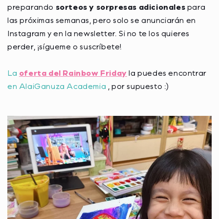
preparando
sorteos y sorpresas adicionales
para
las próximas semanas, pero solo se anunciarán en
Instagram y en la newsletter. Si no te los quieres
perder, ¡sígueme o suscríbete!
La
oferta del Rainbow Friday
la puedes encontrar
en AlaiGanuza Academia
, por supuesto :)