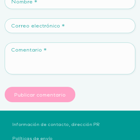
Nombre
*
Correo electrónico
*
Comentario
*
Información de contacto, dirección PR
Políticas de envío